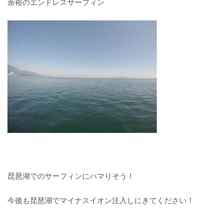
余裕のエンドレスサーフィン
琵琶湖でのサーフィンにハマりそう！
今後も琵琶湖でマイナスイオン注入しにきてください！