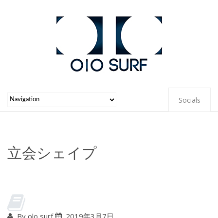
Socials
立会シェイプ
By olo surf
2019年3月7日