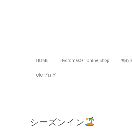
HOME
Hydromaster Online Shop
初心
OlOブログ
シーズンイン