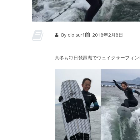
By olo surf
2018年2月8日
真冬も毎日琵琶湖でウェイクサーフィン