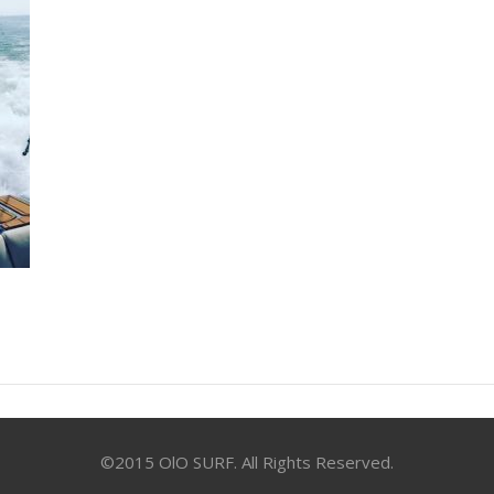
©2015 OlO SURF. All Rights Reserved.