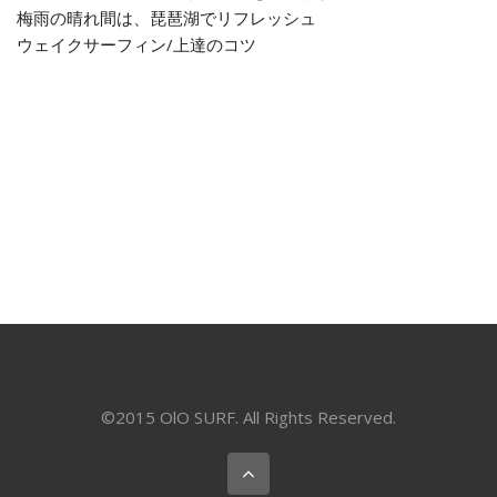
梅雨の晴れ間は、琵琶湖でリフレッシュ
ウェイクサーフィン/上達のコツ
©2015 OlO SURF. All Rights Reserved.