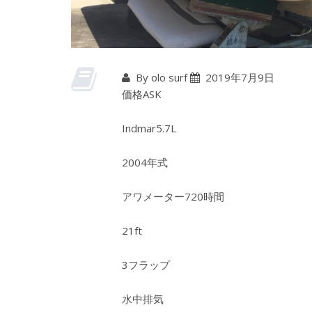
By olo surf
2019年7月9日
価格ASK
Indmar5.7L
2004年式
アワメーター720時間
21ft
3フラップ
水中排気