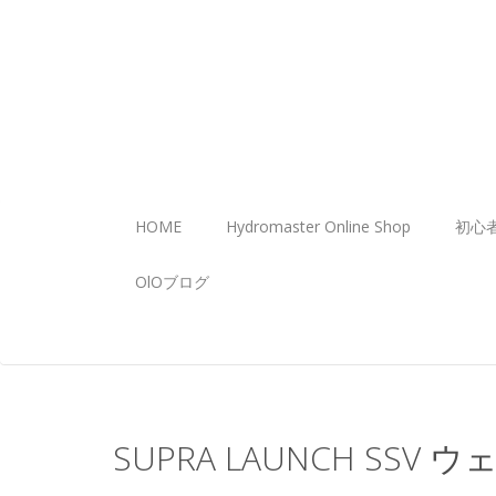
HOME
Hydromaster Online Shop
初心
OlOブログ
SUPRA LAUNCH SSV