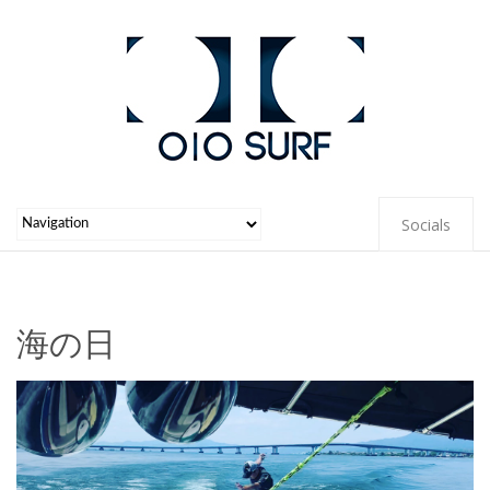
Socials
海の日