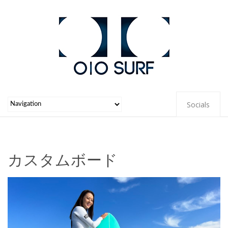
Socials
カスタムボード