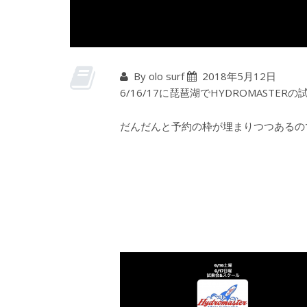
By olo surf
2018年5月12日
6/16/17に琵琶湖でHYDROMASTE
だんだんと予約の枠が埋まりつつあるの