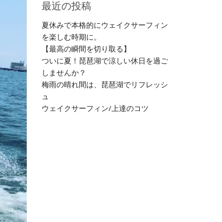
最近の投稿
夏休みで本格的にウェイクサーフィン
を楽しむ時期に。
【最高の瞬間を切り取る】
ついに夏！琵琶湖で涼しい休日を過ご
しませんか？
梅雨の晴れ間は、琵琶湖でリフレッシ
ュ
ウェイクサーフィン/上達のコツ