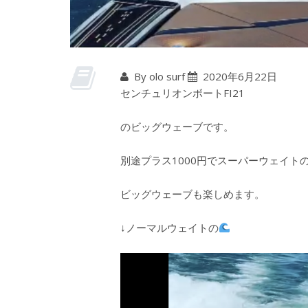
By olo surf
2020年6月22日
センチュリオンボートFI21
のビッグウェーブです。
別途プラス1000円でスーパーウェイト
ビッグウェーブも楽しめます。
↓ノーマルウェイトの